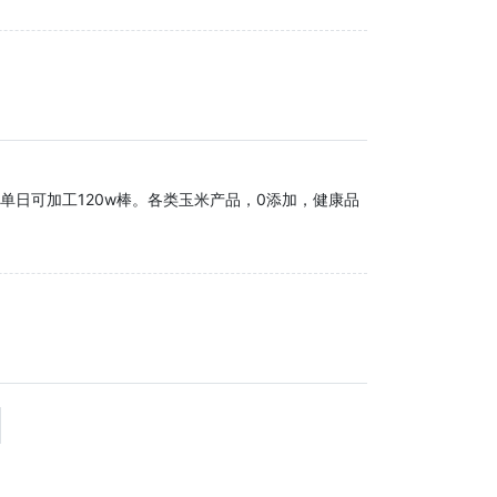
单日可加工120w棒。各类玉米产品，0添加，健康品